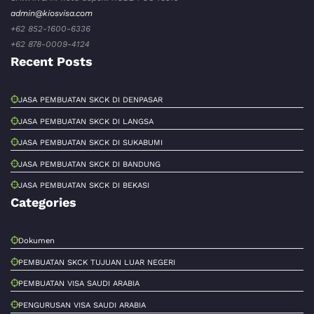
admin@kiosvisa.com
+62 852-1600-6336
+62 878-0009-4124
Recent Posts
JASA PEMBUATAN SKCK DI DENPASAR
JASA PEMBUATAN SKCK DI LANGSA
JASA PEMBUATAN SKCK DI SUKABUMI
JASA PEMBUATAN SKCK DI BANDUNG
JASA PEMBUATAN SKCK DI BEKASI
Categories
Dokumen
PEMBUATAN SKCK TUJUAN LUAR NEGERI
PEMBUATAN VISA SAUDI ARABIA
PENGURUSAN VISA SAUDI ARABIA