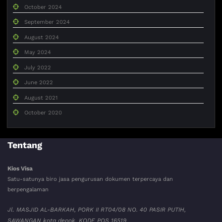
October 2024
September 2024
August 2024
May 2024
July 2022
June 2022
August 2021
October 2020
Tentang
Kios Visa
Satu-satunya biro jasa pengurusan dokumen terpercaya dan
berpengalaman
Jl. MASJID AL-BARKAH, PORK II RT04/08 NO. 40 PASIR PUTIH,
SAWANGAN kota depok. KODE POS 16519