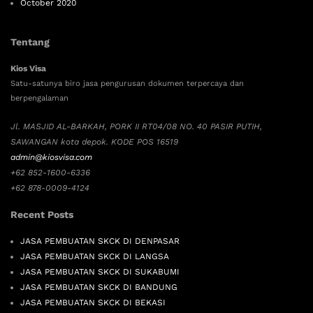
October 2020
Tentang
Kios Visa
Satu-satunya biro jasa pengurusan dokumen terpercaya dan
berpengalaman
Jl. MASJID AL-BARKAH, PORK II RT04/08 NO. 40 PASIR PUTIH,
SAWANGAN kota depok. KODE POS 16519
admin@kiosvisa.com
+62 852-1600-6336
+62 878-0009-4124
Recent Posts
JASA PEMBUATAN SKCK DI DENPASAR
JASA PEMBUATAN SKCK DI LANGSA
JASA PEMBUATAN SKCK DI SUKABUMI
JASA PEMBUATAN SKCK DI BANDUNG
JASA PEMBUATAN SKCK DI BEKASI