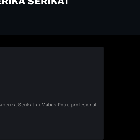
RIKA SERIKAT
ika Serikat di Mabes Polri, profesional