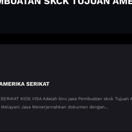
EMBUATAN SKCK TUJUAN AME
AMERIKA SERIKAT
KAT KIOS VISA Adalah biro jasa Pembuatan skck Tujuan Amer
n Melayani Jasa Menerjemahkan dokumen dengan…