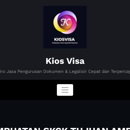
Kios Visa
iro Jasa Pengurusan Dokumen & Legalisir Cepat dan Terperca