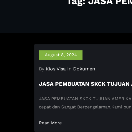
Tag: JASA P
August 8, 2024
By
Kios Visa
In
Dokumen
JASA PEMBUATAN SKCK TUJUAN 
JASA PEMBUATAN SKCK TUJUAN AMERIKA SERI
cepat dan Sangat Berpengalaman,Kami pu
Read More