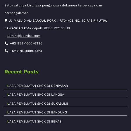
Satu-satunya biro jasa pengurusan dokumen terpercaya dan
berpengalaman
Jl. MASJID AL-BARKAH, PORK II RT04/08 NO. 40 PASIR PUTIH,
SAWANGAN kota depok. KODE POS 16519
admin@kiosvisa.com
+62 852-1600-6336
+62 878-0009-4124
Recent Posts
JASA PEMBUATAN SKCK DI DENPASAR
JASA PEMBUATAN SKCK DI LANGSA
JASA PEMBUATAN SKCK DI SUKABUMI
JASA PEMBUATAN SKCK DI BANDUNG
JASA PEMBUATAN SKCK DI BEKASI