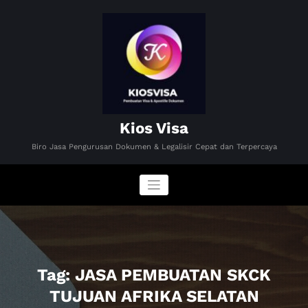
Skip
to
content
Kios Visa
Biro Jasa Pengurusan Dokumen & Legalisir Cepat dan Terpercaya
Tag: JASA PEMBUATAN SKCK
TUJUAN AFRIKA SELATAN