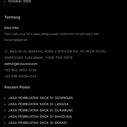
October 2020
Tentang
Kios Visa
Satu-satunya biro jasa pengurusan dokumen terpercaya dan
berpengalaman
Jl. MASJID AL-BARKAH, PORK II RT04/08 NO. 40 PASIR PUTIH,
SAWANGAN kota depok. KODE POS 16519
admin@kiosvisa.com
+62 852-1600-6336
+62 878-0009-4124
Recent Posts
JASA PEMBUATAN SKCK DI DENPASAR
JASA PEMBUATAN SKCK DI LANGSA
JASA PEMBUATAN SKCK DI SUKABUMI
JASA PEMBUATAN SKCK DI BANDUNG
JASA PEMBUATAN SKCK DI BEKASI