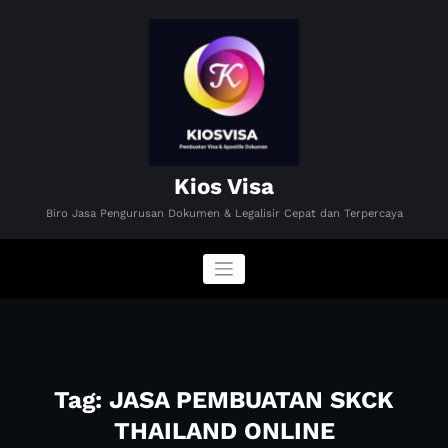
Skip
to
content
Kios Visa
Biro Jasa Pengurusan Dokumen & Legalisir Cepat dan Terpercaya
Tag: JASA PEMBUATAN SKCK
THAILAND ONLINE