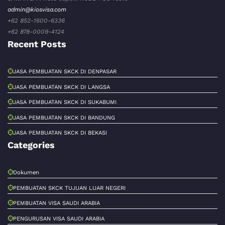
admin@kiosvisa.com
+62 852-1600-6336
+62 878-0009-4124
Recent Posts
JASA PEMBUATAN SKCK DI DENPASAR
JASA PEMBUATAN SKCK DI LANGSA
JASA PEMBUATAN SKCK DI SUKABUMI
JASA PEMBUATAN SKCK DI BANDUNG
JASA PEMBUATAN SKCK DI BEKASI
Categories
Dokumen
PEMBUATAN SKCK TUJUAN LUAR NEGERI
PEMBUATAN VISA SAUDI ARABIA
PENGURUSAN VISA SAUDI ARABIA