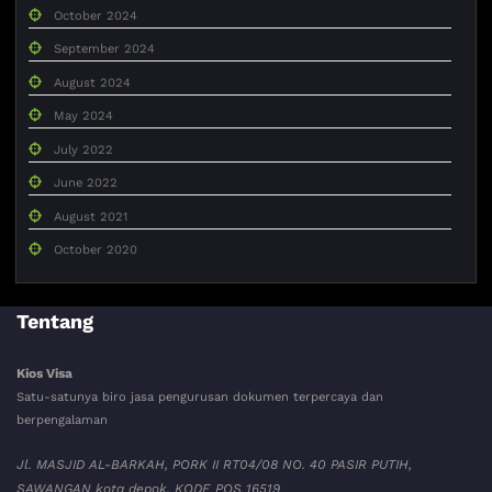
October 2024
September 2024
August 2024
May 2024
July 2022
June 2022
August 2021
October 2020
Tentang
Kios Visa
Satu-satunya biro jasa pengurusan dokumen terpercaya dan
berpengalaman
Jl. MASJID AL-BARKAH, PORK II RT04/08 NO. 40 PASIR PUTIH,
SAWANGAN kota depok. KODE POS 16519