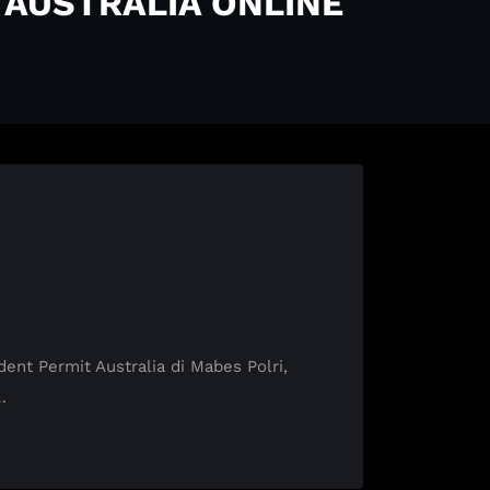
 AUSTRALIA ONLINE
t Permit Australia di Mabes Polri,
…