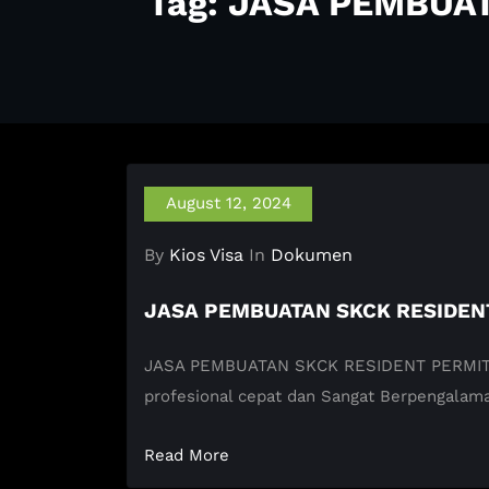
Tag: JASA PEMBUA
August 12, 2024
By
Kios Visa
In
Dokumen
JASA PEMBUATAN SKCK RESIDEN
JASA PEMBUATAN SKCK RESIDENT PERMIT AUS
profesional cepat dan Sangat Berpengal
Read More