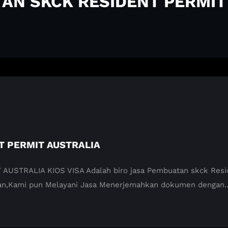
TAN SKCK RESIDENT PERMIT
T PERMIT AUSTRALIA
TRALIA KIOS VISA Adalah biro jasa Pembuatan skck Residen
aman,Kami pun Melayani Jasa Menerjemahkan dokumen dengan