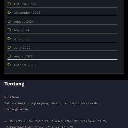
October 2024
September 2024
August 2024
May 2024
July 2022
June 2022
August 2021
October 2020
Tentang
Kios Visa
Satu-satunya biro jasa pengurusan dokumen terpercaya dan
berpengalaman
Jl. MASJID AL-BARKAH, PORK II RT04/08 NO. 40 PASIR PUTIH,
SAWANGAN kota depok. KODE POS 16519