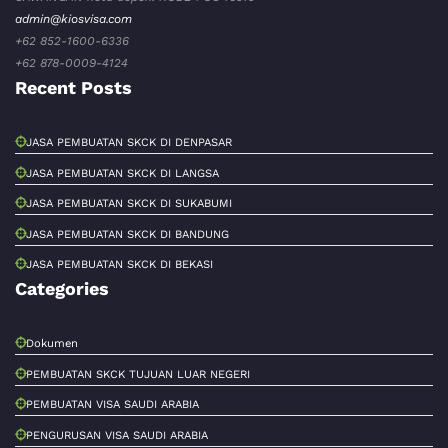
admin@kiosvisa.com
+62 852-1600-6336
+62 878-0009-4124
Recent Posts
JASA PEMBUATAN SKCK DI DENPASAR
JASA PEMBUATAN SKCK DI LANGSA
JASA PEMBUATAN SKCK DI SUKABUMI
JASA PEMBUATAN SKCK DI BANDUNG
JASA PEMBUATAN SKCK DI BEKASI
Categories
Dokumen
PEMBUATAN SKCK TUJUAN LUAR NEGERI
PEMBUATAN VISA SAUDI ARABIA
PENGURUSAN VISA SAUDI ARABIA