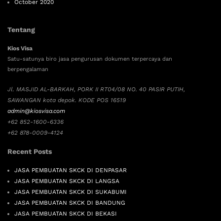
October 2020
Tentang
Kios Visa
Satu-satunya biro jasa pengurusan dokumen terpercaya dan
berpengalaman
Jl. MASJID AL-BARKAH, PORK II RT04/08 NO. 40 PASIR PUTIH,
SAWANGAN kota depok. KODE POS 16519
admin@kiosvisa.com
+62 852-1600-6336
+62 878-0009-4124
Recent Posts
JASA PEMBUATAN SKCK DI DENPASAR
JASA PEMBUATAN SKCK DI LANGSA
JASA PEMBUATAN SKCK DI SUKABUMI
JASA PEMBUATAN SKCK DI BANDUNG
JASA PEMBUATAN SKCK DI BEKASI