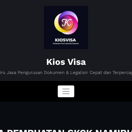
Kios Visa
iro Jasa Pengurusan Dokumen & Legalisir Cepat dan Terperca