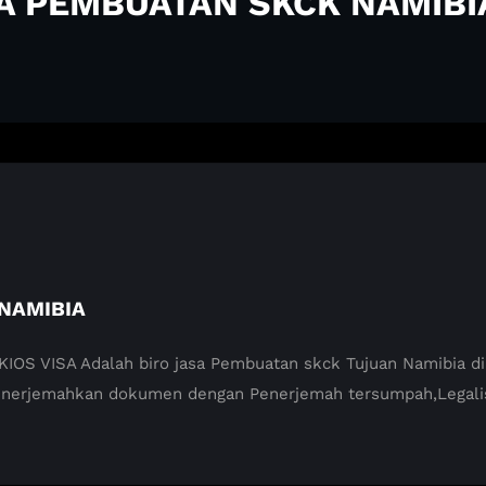
SA PEMBUATAN SKCK NAMIBI
NAMIBIA
VISA Adalah biro jasa Pembuatan skck Tujuan Namibia di M
enerjemahkan dokumen dengan Penerjemah tersumpah,Legali