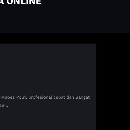
A ONLINE
abes Polri, profesional cepat dan Sangat
sir…