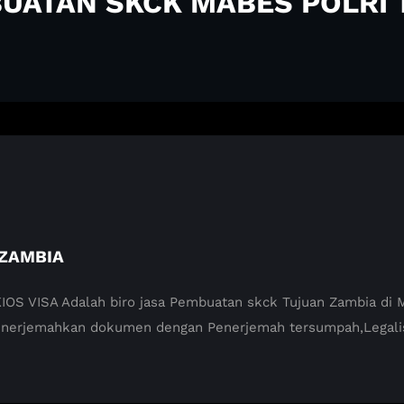
BUATAN SKCK MABES POLRI
 ZAMBIA
VISA Adalah biro jasa Pembuatan skck Tujuan Zambia di Mab
enerjemahkan dokumen dengan Penerjemah tersumpah,Legali