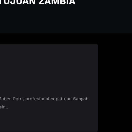
 TUJUAN ZAMBIA
es Polri, profesional cepat dan Sangat
sir…