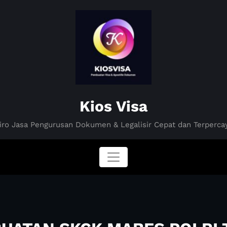
Kios Visa
iro Jasa Pengurusan Dokumen & Legalisir Cepat dan Terperca