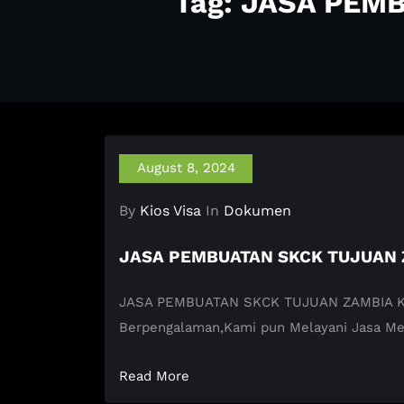
Tag: JASA PEM
August 8, 2024
By
Kios Visa
In
Dokumen
JASA PEMBUATAN SKCK TUJUAN
JASA PEMBUATAN SKCK TUJUAN ZAMBIA KIOS 
Berpengalaman,Kami pun Melayani Jasa M
Read More