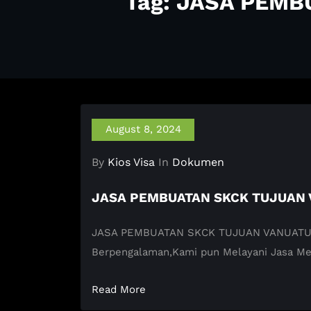
Tag: JASA PEM
August 8, 2024
By
Kios Visa
In
Dokumen
JASA PEMBUATAN SKCK TUJUAN
JASA PEMBUATAN SKCK TUJUAN VANUATU KIOS
Berpengalaman,Kami pun Melayani Jasa M
Read More