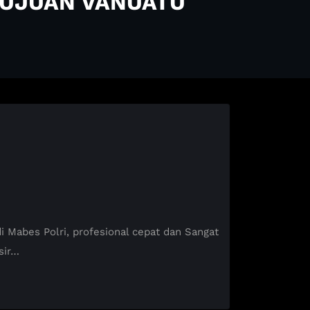
TUJUAN VANUATU
abes Polri, profesional cepat dan Sangat
sir…