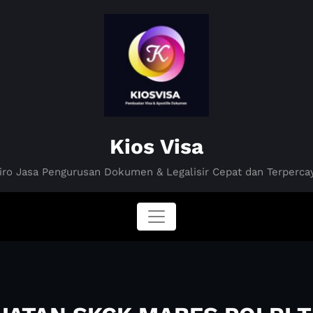
Kios Visa
iro Jasa Pengurusan Dokumen & Legalisir Cepat dan Terperca