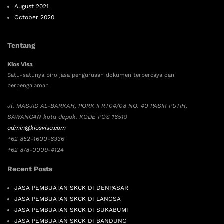
August 2021
October 2020
Tentang
Kios Visa
Satu-satunya biro jasa pengurusan dokumen terpercaya dan
berpengalaman
Jl. MASJID AL-BARKAH, PORK II RT04/08 NO. 40 PASIR PUTIH,
SAWANGAN kota depok. KODE POS 16519
admin@kiosvisa.com
+62 852-1600-6336
+62 878-0009-4124
Recent Posts
JASA PEMBUATAN SKCK DI DENPASAR
JASA PEMBUATAN SKCK DI LANGSA
JASA PEMBUATAN SKCK DI SUKABUMI
JASA PEMBUATAN SKCK DI BANDUNG