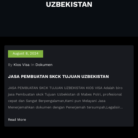
UZBEKISTAN
August 8, 2024
By
Kios Visa
In
Dokumen
JASA PEMBUATAN SKCK TUJUAN UZBEKISTAN
JASA PEMBUATAN SKCK TUJUAN UZBEKISTAN KIOS VISA Adalah biro
jasa Pembuatan skck Tujuan Uzbekistan di Mabes Polri, profesional
cepat dan Sangat Berpengalaman,Kami pun Melayani Jasa
Menerjemahkan dokumen dengan Penerjemah tersumpah,Legalisir…
Read More