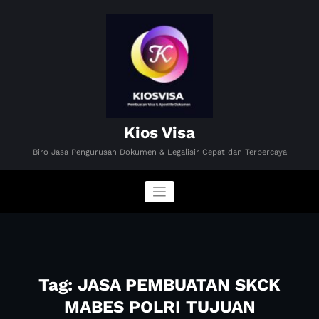
Skip
to
content
Kios Visa
Biro Jasa Pengurusan Dokumen & Legalisir Cepat dan Terpercaya
Tag: JASA PEMBUATAN SKCK
MABES POLRI TUJUAN