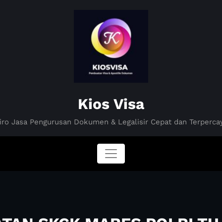
Kios Visa
iro Jasa Pengurusan Dokumen & Legalisir Cepat dan Terperca