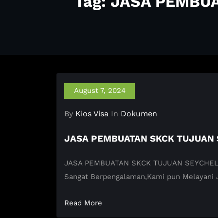
Tag: JASA PEMBU
August 7, 2024
By
Kios Visa
In
Dokumen
JASA PEMBUATAN SKCK TUJUAN 
JASA PEMBUATAN SKCK TUJUAN SEYCHELLES K
Sangat Berpengalaman,Kami pun Melayani
Read More