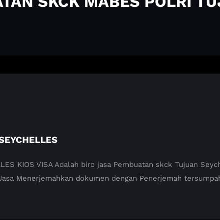
ATAN SKCK MABES POLRI T
SEYCHELLES
IOS VISA Adalah biro jasa Pembuatan skck Tujuan Seychell
 Jasa Menerjemahkan dokumen dengan Penerjemah tersumpah