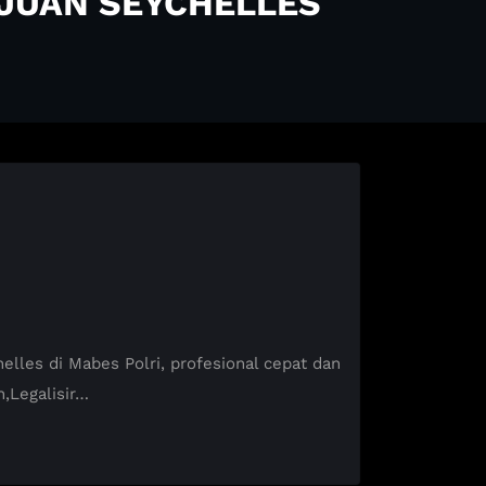
UJUAN SEYCHELLES
es di Mabes Polri, profesional cepat dan
,Legalisir…