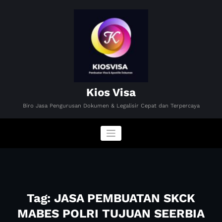
Skip
to
content
Kios Visa
Biro Jasa Pengurusan Dokumen & Legalisir Cepat dan Terpercaya
Tag: JASA PEMBUATAN SKCK
MABES POLRI TUJUAN SEERBIA