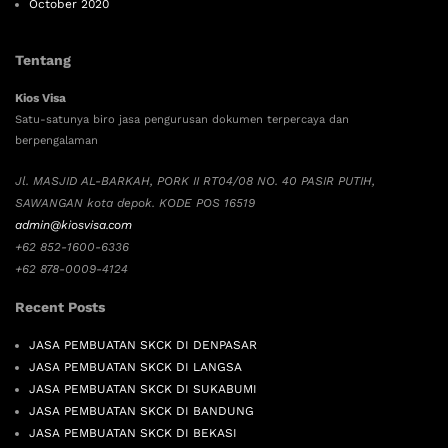
October 2020
Tentang
Kios Visa
Satu-satunya biro jasa pengurusan dokumen terpercaya dan
berpengalaman
Jl. MASJID AL-BARKAH, PORK II RT04/08 NO. 40 PASIR PUTIH,
SAWANGAN kota depok. KODE POS 16519
admin@kiosvisa.com
+62 852-1600-6336
+62 878-0009-4124
Recent Posts
JASA PEMBUATAN SKCK DI DENPASAR
JASA PEMBUATAN SKCK DI LANGSA
JASA PEMBUATAN SKCK DI SUKABUMI
JASA PEMBUATAN SKCK DI BANDUNG
JASA PEMBUATAN SKCK DI BEKASI