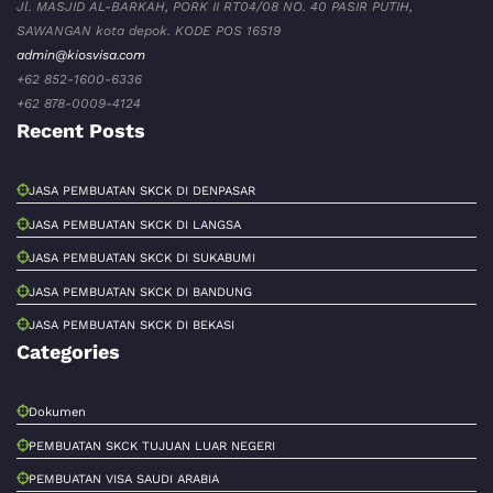
Jl. MASJID AL-BARKAH, PORK II RT04/08 NO. 40 PASIR PUTIH,
SAWANGAN kota depok. KODE POS 16519
admin@kiosvisa.com
+62 852-1600-6336
+62 878-0009-4124
Recent Posts
JASA PEMBUATAN SKCK DI DENPASAR
JASA PEMBUATAN SKCK DI LANGSA
JASA PEMBUATAN SKCK DI SUKABUMI
JASA PEMBUATAN SKCK DI BANDUNG
JASA PEMBUATAN SKCK DI BEKASI
Categories
Dokumen
PEMBUATAN SKCK TUJUAN LUAR NEGERI
PEMBUATAN VISA SAUDI ARABIA