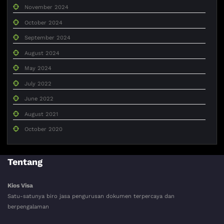
November 2024
October 2024
September 2024
August 2024
May 2024
July 2022
June 2022
August 2021
October 2020
Tentang
Kios Visa
Satu-satunya biro jasa pengurusan dokumen terpercaya dan
berpengalaman