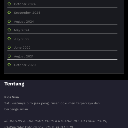
October 2024
September 2024
August 2024
May 2024
July 2022
June 2022
August 2021
October 2020
Tentang
Kios Visa
Satu-satunya biro jasa pengurusan dokumen terpercaya dan
berpengalaman
Jl. MASJID AL-BARKAH, PORK II RT04/08 NO. 40 PASIR PUTIH,
SAWANGAN kota depok. KODE POS 16519