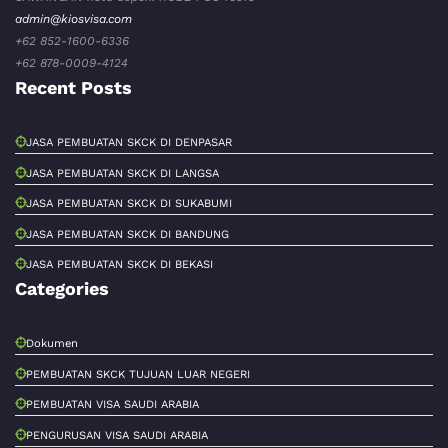
admin@kiosvisa.com
+62 852-1600-6336
+62 878-0009-4124
Recent Posts
JASA PEMBUATAN SKCK DI DENPASAR
JASA PEMBUATAN SKCK DI LANGSA
JASA PEMBUATAN SKCK DI SUKABUMI
JASA PEMBUATAN SKCK DI BANDUNG
JASA PEMBUATAN SKCK DI BEKASI
Categories
Dokumen
PEMBUATAN SKCK TUJUAN LUAR NEGERI
PEMBUATAN VISA SAUDI ARABIA
PENGURUSAN VISA SAUDI ARABIA