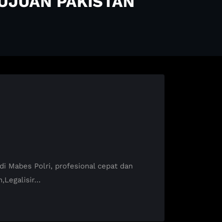
TUJUAN PAKISTAN
 Mabes Polri, profesional cepat dan
,Legalisir…