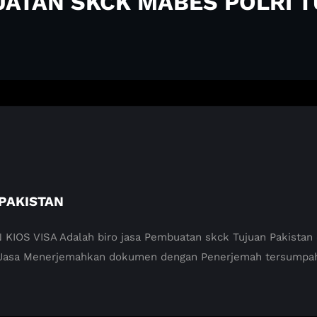
UATAN SKCK MABES POLRI 
PAKISTAN
 VISA Adalah biro jasa Pembuatan skck Tujuan Pakistan di
 Jasa Menerjemahkan dokumen dengan Penerjemah tersumpah