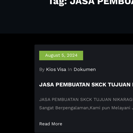
Tag: JASA PEMB
August 5, 2024
By
Kios Visa
In
Dokumen
JASA PEMBUATAN SKCK TUJUAN
JASA PEMBUATAN SKCK TUJUAN NIKARAGUA KI
Sangat Berpengalaman,Kami pun Melayani
Read More