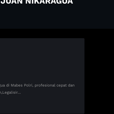
UJUAN NIKARAGUA
di Mabes Polri, profesional cepat dan
,Legalisir…