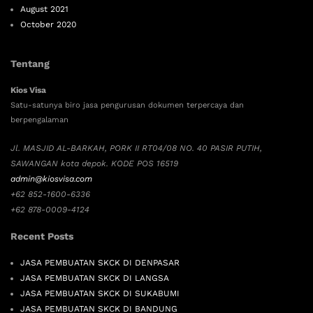
August 2021
October 2020
Tentang
Kios Visa
Satu-satunya biro jasa pengurusan dokumen terpercaya dan
berpengalaman
Jl. MASJID AL-BARKAH, PORK II RT04/08 NO. 40 PASIR PUTIH,
SAWANGAN kota depok. KODE POS 16519
admin@kiosvisa.com
+62 852-1600-6336
+62 878-0009-4124
Recent Posts
JASA PEMBUATAN SKCK DI DENPASAR
JASA PEMBUATAN SKCK DI LANGSA
JASA PEMBUATAN SKCK DI SUKABUMI
JASA PEMBUATAN SKCK DI BANDUNG