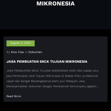
MIKRONESIA
August 4, 2024
By
Kios Visa
In
Dokumen
JASA PEMBUATAN SKCK TUJUAN MIKRONESIA
JASA PEMBUATAN SKCK TUJUAN MIKRONESIA KIOS VISA Adalah biro
jasa Pembuatan skck Tujuan Mikronesia di Mabes Polri, profesional
cepat dan Sangat Berpengalaman,Kami pun Melayani Jasa
Menerjemahkan dokumen dengan Penerjemah tersumpah,Legalisir…
Read More