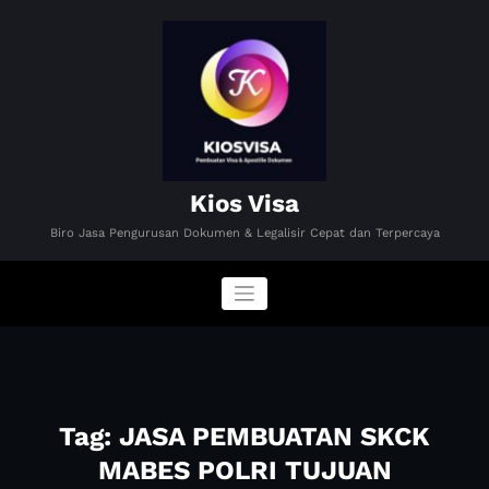
Skip
to
content
Kios Visa
Biro Jasa Pengurusan Dokumen & Legalisir Cepat dan Terpercaya
Tag: JASA PEMBUATAN SKCK
MABES POLRI TUJUAN