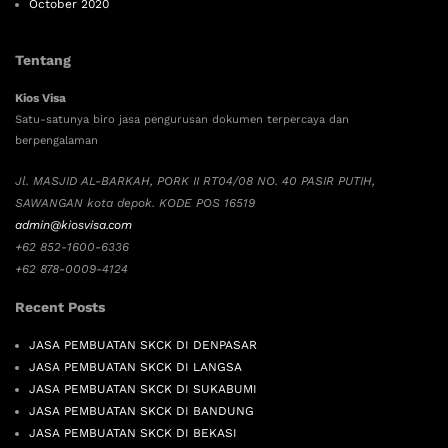
October 2020
Tentang
Kios Visa
Satu-satunya biro jasa pengurusan dokumen terpercaya dan
berpengalaman
Jl. MASJID AL-BARKAH, PORK II RT04/08 NO. 40 PASIR PUTIH,
SAWANGAN kota depok. KODE POS 16519
admin@kiosvisa.com
+62 852-1600-6336
+62 878-0009-4124
Recent Posts
JASA PEMBUATAN SKCK DI DENPASAR
JASA PEMBUATAN SKCK DI LANGSA
JASA PEMBUATAN SKCK DI SUKABUMI
JASA PEMBUATAN SKCK DI BANDUNG
JASA PEMBUATAN SKCK DI BEKASI