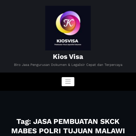
Skip
to
content
Kios Visa
Biro Jasa Pengurusan Dokumen & Legalisir Cepat dan Terpercaya
Tag: JASA PEMBUATAN SKCK
MABES POLRI TUJUAN MALAWI