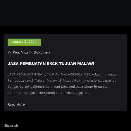
August 4, 2024
By
Kios Visa
In
Dokumen
JASA PEMBUATAN SKCK TUJUAN MALAWI
JASA PEMBUATAN SKCK TUJUAN MALAWI KIOS VISA Adalah biro jasa
Pembuatan skck Tujuan Malawi di Mabes Polri, profesional cepat dan
Sangat Berpengalaman,Kami pun Melayani Jasa Menerjemahkan
dokumen dengan Penerjemah tersumpah,Legalisir…
Read More
Search