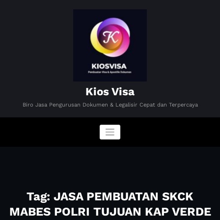
Skip
to
content
Kios Visa
Biro Jasa Pengurusan Dokumen & Legalisir Cepat dan Terpercaya
Tag: JASA PEMBUATAN SKCK
MABES POLRI TUJUAN KAP VERDE