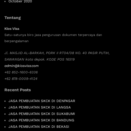
October 2020
Tentang
Kios Visa
Satu-satunya biro jasa pengurusan dokumen terpercaya dan
berpengalaman
Jl. MASJID AL-BARKAH, PORK II RT04/08 NO. 40 PASIR PUTIH,
SAWANGAN kota depok. KODE POS 16519
admin@kiosvisa.com
+62 852-1600-6336
+62 878-0009-4124
Recent Posts
JASA PEMBUATAN SKCK DI DENPASAR
JASA PEMBUATAN SKCK DI LANGSA
JASA PEMBUATAN SKCK DI SUKABUMI
JASA PEMBUATAN SKCK DI BANDUNG
JASA PEMBUATAN SKCK DI BEKASI