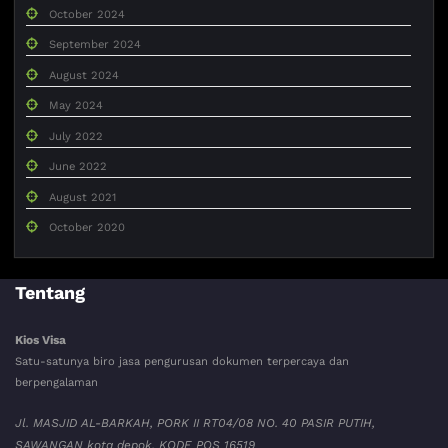
October 2024
September 2024
August 2024
May 2024
July 2022
June 2022
August 2021
October 2020
Tentang
Kios Visa
Satu-satunya biro jasa pengurusan dokumen terpercaya dan
berpengalaman
Jl. MASJID AL-BARKAH, PORK II RT04/08 NO. 40 PASIR PUTIH,
SAWANGAN kota depok. KODE POS 16519