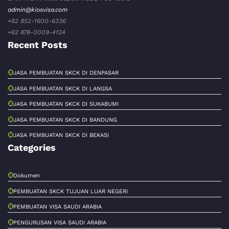
admin@kiosvisa.com
+62 852-1600-6336
+62 878-0009-4124
Recent Posts
JASA PEMBUATAN SKCK DI DENPASAR
JASA PEMBUATAN SKCK DI LANGSA
JASA PEMBUATAN SKCK DI SUKABUMI
JASA PEMBUATAN SKCK DI BANDUNG
JASA PEMBUATAN SKCK DI BEKASI
Categories
Dokumen
PEMBUATAN SKCK TUJUAN LUAR NEGERI
PEMBUATAN VISA SAUDI ARABIA
PENGURUSAN VISA SAUDI ARABIA