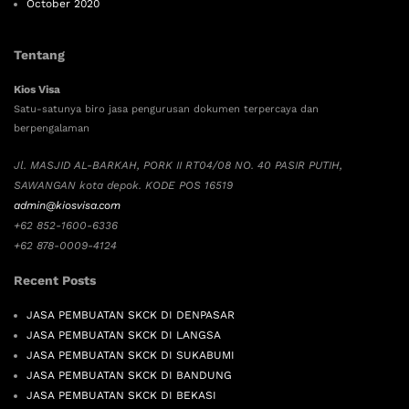
October 2020
Tentang
Kios Visa
Satu-satunya biro jasa pengurusan dokumen terpercaya dan
berpengalaman
Jl. MASJID AL-BARKAH, PORK II RT04/08 NO. 40 PASIR PUTIH,
SAWANGAN kota depok. KODE POS 16519
admin@kiosvisa.com
+62 852-1600-6336
+62 878-0009-4124
Recent Posts
JASA PEMBUATAN SKCK DI DENPASAR
JASA PEMBUATAN SKCK DI LANGSA
JASA PEMBUATAN SKCK DI SUKABUMI
JASA PEMBUATAN SKCK DI BANDUNG
JASA PEMBUATAN SKCK DI BEKASI