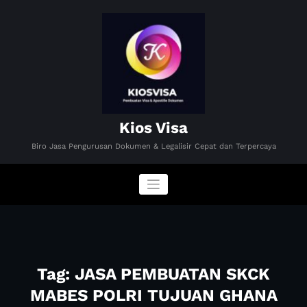
Skip
to
content
Kios Visa
Biro Jasa Pengurusan Dokumen & Legalisir Cepat dan Terpercaya
Tag: JASA PEMBUATAN SKCK
MABES POLRI TUJUAN GHANA