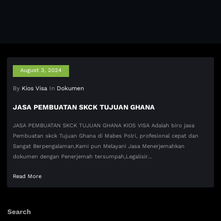
August 3, 2024
By
Kios Visa
In
Dokumen
JASA PEMBUATAN SKCK TUJUAN GHANA
JASA PEMBUATAN SKCK TUJUAN GHANA KIOS VISA Adalah biro jasa
Pembuatan skck Tujuan Ghana di Mabes Polri, profesional cepat dan
Sangat Berpengalaman,Kami pun Melayani Jasa Menerjemahkan
dokumen dengan Penerjemah tersumpah,Legalisir…
Read More
Search