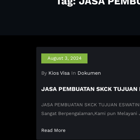
Tag: JASA PEMB
August 3, 2024
By
Kios Visa
In
Dokumen
JASA PEMBUATAN SKCK TUJUAN 
JASA PEMBUATAN SKCK TUJUAN ESWATINI KIOS
Sangat Berpengalaman,Kami pun Melayani
Read More