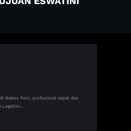
TUJUAN ESWATINI
 Mabes Polri, profesional cepat dan
,Legalisir…