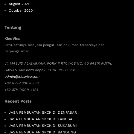
August 2021
October 2020
Tentang
Kios Visa
Satu-satunya biro jasa pengurusan dokumen terpercaya dan
berpengalaman
Jl. MASJID AL-BARKAH, PORK II RT04/08 NO. 40 PASIR PUTIH,
SAWANGAN kota depok. KODE POS 16519
admin@kiosvisa.com
+62 852-1600-6336
+62 878-0009-4124
Recent Posts
JASA PEMBUATAN SKCK DI DENPASAR
JASA PEMBUATAN SKCK DI LANGSA
JASA PEMBUATAN SKCK DI SUKABUMI
JASA PEMBUATAN SKCK DI BANDUNG