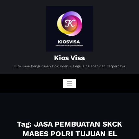
Skip
to
content
Kios Visa
Biro Jasa Pengurusan Dokumen & Legalisir Cepat dan Terpercaya
Tag: JASA PEMBUATAN SKCK
MABES POLRI TUJUAN EL