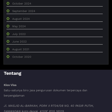
October 2024
September 2024
August 2024
May 2024
July 2022
June 2022
August 2021
October 2020
Tentang
Kios Visa
Satu-satunya biro jasa pengurusan dokumen terpercaya dan
berpengalaman
Jl. MASJID AL-BARKAH, PORK II RT04/08 NO. 40 PASIR PUTIH,
SAWANGAN kota depok. KODE POS 16519