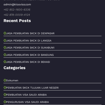
admin@kiosvisa.com
+62 852-1600-6336
+62 878-0009-4124
Recent Posts
JASA PEMBUATAN SKCK DI DENPASAR
JASA PEMBUATAN SKCK DI LANGSA
JASA PEMBUATAN SKCK DI SUKABUMI
JASA PEMBUATAN SKCK DI BANDUNG
JASA PEMBUATAN SKCK DI BEKASI
Categories
Dokumen
PEMBUATAN SKCK TUJUAN LUAR NEGERI
PEMBUATAN VISA SAUDI ARABIA
PENGURUSAN VISA SAUDI ARABIA