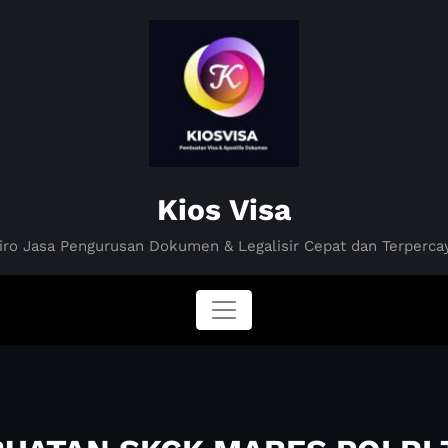
Kios Visa
iro Jasa Pengurusan Dokumen & Legalisir Cepat dan Terperca