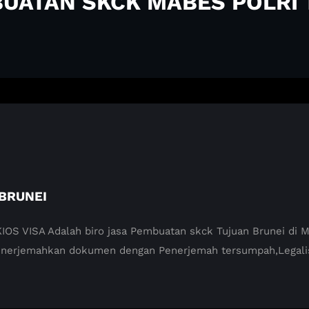
BUATAN SKCK MABES POLRI
BRUNEI
ISA Adalah biro jasa Pembuatan skck Tujuan Brunei di Mab
enerjemahkan dokumen dengan Penerjemah tersumpah,Legali