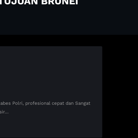
 TUJUAN BRUNEI
es Polri, profesional cepat dan Sangat
sir…