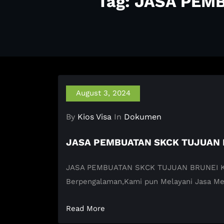
Tag: JASA PEM
August 3, 2024
By
Kios Visa
In
Dokumen
JASA PEMBUATAN SKCK TUJUAN 
JASA PEMBUATAN SKCK TUJUAN BRUNEI KIOS V
Berpengalaman,Kami pun Melayani Jasa M
Read More