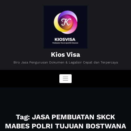
Skip
to
content
Kios Visa
Biro Jasa Pengurusan Dokumen & Legalisir Cepat dan Terpercaya
Tag: JASA PEMBUATAN SKCK
MABES POLRI TUJUAN BOSTWANA