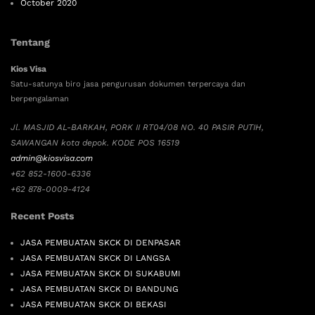
October 2020
Tentang
Kios Visa
Satu-satunya biro jasa pengurusan dokumen terpercaya dan
berpengalaman
Jl. MASJID AL-BARKAH, PORK II RT04/08 NO. 40 PASIR PUTIH,
SAWANGAN kota depok. KODE POS 16519
admin@kiosvisa.com
+62 852-1600-6336
+62 878-0009-4124
Recent Posts
JASA PEMBUATAN SKCK DI DENPASAR
JASA PEMBUATAN SKCK DI LANGSA
JASA PEMBUATAN SKCK DI SUKABUMI
JASA PEMBUATAN SKCK DI BANDUNG
JASA PEMBUATAN SKCK DI BEKASI