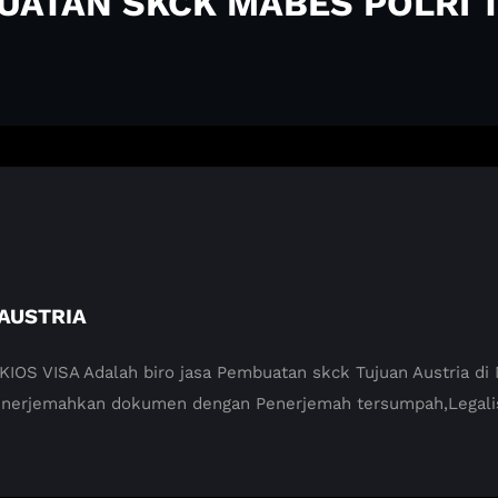
BUATAN SKCK MABES POLRI 
AUSTRIA
VISA Adalah biro jasa Pembuatan skck Tujuan Austria di Ma
enerjemahkan dokumen dengan Penerjemah tersumpah,Legali