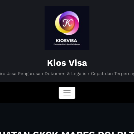
Kios Visa
iro Jasa Pengurusan Dokumen & Legalisir Cepat dan Terperca