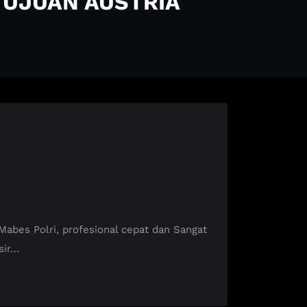
TUJUAN AUSTRIA
bes Polri, profesional cepat dan Sangat
sir…