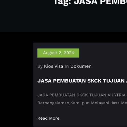
Tag: JASA PEM
August 2, 2024
By
Kios Visa
In
Dokumen
JASA PEMBUATAN SKCK TUJUAN 
JASA PEMBUATAN SKCK TUJUAN AUSTRIA KIOS 
Berpengalaman,Kami pun Melayani Jasa M
Read More