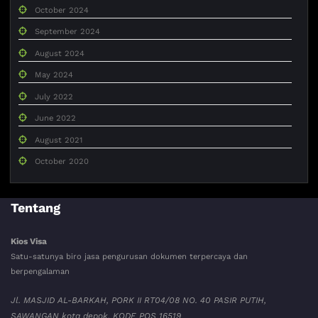
October 2024
September 2024
August 2024
May 2024
July 2022
June 2022
August 2021
October 2020
Tentang
Kios Visa
Satu-satunya biro jasa pengurusan dokumen terpercaya dan
berpengalaman
Jl. MASJID AL-BARKAH, PORK II RT04/08 NO. 40 PASIR PUTIH,
SAWANGAN kota depok. KODE POS 16519