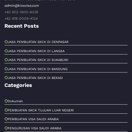
admin@kiosvisa.com
+62 852-1600-6336
+62 878-0009-4124
Recent Posts
JASA PEMBUATAN SKCK DI DENPASAR
JASA PEMBUATAN SKCK DI LANGSA
JASA PEMBUATAN SKCK DI SUKABUMI
JASA PEMBUATAN SKCK DI BANDUNG
JASA PEMBUATAN SKCK DI BEKASI
Categories
Dokumen
PEMBUATAN SKCK TUJUAN LUAR NEGERI
PEMBUATAN VISA SAUDI ARABIA
PENGURUSAN VISA SAUDI ARABIA