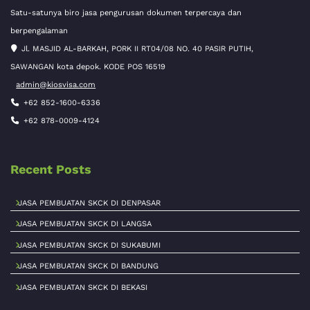
Satu-satunya biro jasa pengurusan dokumen terpercaya dan
berpengalaman
Jl. MASJID AL-BARKAH, PORK II RT04/08 NO. 40 PASIR PUTIH,
SAWANGAN kota depok. KODE POS 16519
admin@kiosvisa.com
+62 852-1600-6336
+62 878-0009-4124
Recent Posts
JASA PEMBUATAN SKCK DI DENPASAR
JASA PEMBUATAN SKCK DI LANGSA
JASA PEMBUATAN SKCK DI SUKABUMI
JASA PEMBUATAN SKCK DI BANDUNG
JASA PEMBUATAN SKCK DI BEKASI