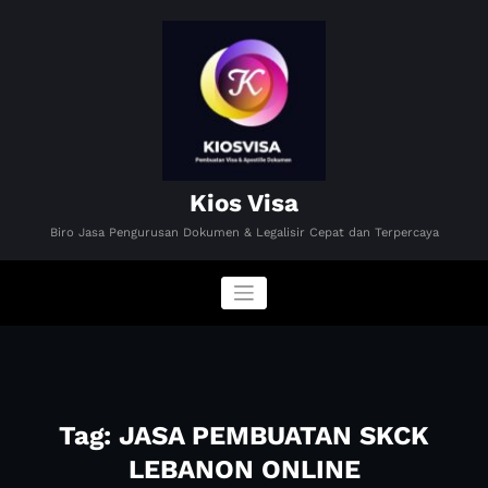
Skip
to
content
Kios Visa
Biro Jasa Pengurusan Dokumen & Legalisir Cepat dan Terpercaya
Tag: JASA PEMBUATAN SKCK
LEBANON ONLINE