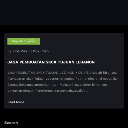
August 4, 2024
By
Kios Visa
In
Dokumen
JASA PEMBUATAN SKCK TUJUAN LEBANON
JASA PEMBUATAN SKCK TUJUAN LEBANON KIOS VISA Adalah biro jasa
Pembuatan skck Tujuan Lebanon di Mabes Polri, profesional cepat dan
Sangat Berpengalaman,Kami pun Melayani Jasa Menerjemahkan
dokumen dengan Penerjemah tersumpah,Legalisir…
Read More
Search