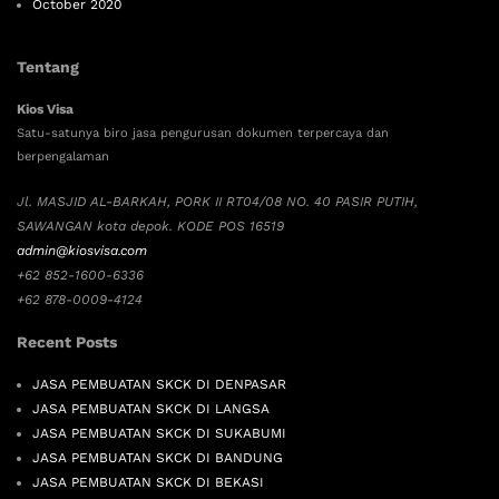
October 2020
Tentang
Kios Visa
Satu-satunya biro jasa pengurusan dokumen terpercaya dan
berpengalaman
Jl. MASJID AL-BARKAH, PORK II RT04/08 NO. 40 PASIR PUTIH,
SAWANGAN kota depok. KODE POS 16519
admin@kiosvisa.com
+62 852-1600-6336
+62 878-0009-4124
Recent Posts
JASA PEMBUATAN SKCK DI DENPASAR
JASA PEMBUATAN SKCK DI LANGSA
JASA PEMBUATAN SKCK DI SUKABUMI
JASA PEMBUATAN SKCK DI BANDUNG
JASA PEMBUATAN SKCK DI BEKASI