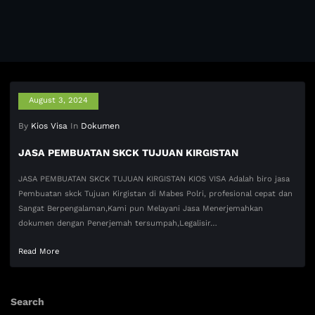
August 3, 2024
By
Kios Visa
In
Dokumen
JASA PEMBUATAN SKCK TUJUAN KIRGISTAN
JASA PEMBUATAN SKCK TUJUAN KIRGISTAN KIOS VISA Adalah biro jasa
Pembuatan skck Tujuan Kirgistan di Mabes Polri, profesional cepat dan
Sangat Berpengalaman,Kami pun Melayani Jasa Menerjemahkan
dokumen dengan Penerjemah tersumpah,Legalisir…
Read More
Search