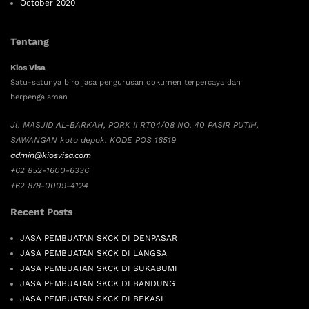
October 2020
Tentang
Kios Visa
Satu-satunya biro jasa pengurusan dokumen terpercaya dan
berpengalaman
Jl. MASJID AL-BARKAH, PORK II RT04/08 NO. 40 PASIR PUTIH,
SAWANGAN kota depok. KODE POS 16519
admin@kiosvisa.com
+62 852-1600-6336
+62 878-0009-4124
Recent Posts
JASA PEMBUATAN SKCK DI DENPASAR
JASA PEMBUATAN SKCK DI LANGSA
JASA PEMBUATAN SKCK DI SUKABUMI
JASA PEMBUATAN SKCK DI BANDUNG
JASA PEMBUATAN SKCK DI BEKASI