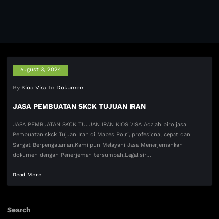
August 3, 2024
By
Kios Visa
In
Dokumen
JASA PEMBUATAN SKCK TUJUAN IRAN
JASA PEMBUATAN SKCK TUJUAN IRAN KIOS VISA Adalah biro jasa
Pembuatan skck Tujuan Iran di Mabes Polri, profesional cepat dan
Sangat Berpengalaman,Kami pun Melayani Jasa Menerjemahkan
dokumen dengan Penerjemah tersumpah,Legalisir…
Read More
Search