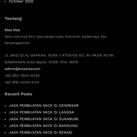
October 2020
Tentang
Kios Visa
Satu-satunya biro jasa pengurusan dokumen terpercaya dan
berpengalaman
Jl. MASJID AL-BARKAH, PORK II RT04/08 NO. 40 PASIR PUTIH,
SAWANGAN kota depok. KODE POS 16519
admin@kiosvisa.com
+62 852-1600-6336
+62 878-0009-4124
Recent Posts
JASA PEMBUATAN SKCK DI DENPASAR
JASA PEMBUATAN SKCK DI LANGSA
JASA PEMBUATAN SKCK DI SUKABUMI
JASA PEMBUATAN SKCK DI BANDUNG
JASA PEMBUATAN SKCK DI BEKASI