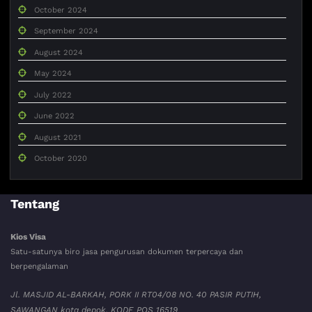
October 2024
September 2024
August 2024
May 2024
July 2022
June 2022
August 2021
October 2020
Tentang
Kios Visa
Satu-satunya biro jasa pengurusan dokumen terpercaya dan
berpengalaman
Jl. MASJID AL-BARKAH, PORK II RT04/08 NO. 40 PASIR PUTIH,
SAWANGAN kota depok. KODE POS 16519