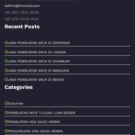
admin@kiosvisa.com
+62 852-1600-6336
+62 878-0009-4124
Recent Posts
JASA PEMBUATAN SKCK DI DENPASAR
JASA PEMBUATAN SKCK DI LANGSA
JASA PEMBUATAN SKCK DI SUKABUMI
JASA PEMBUATAN SKCK DI BANDUNG
JASA PEMBUATAN SKCK DI BEKASI
Categories
Dokumen
PEMBUATAN SKCK TUJUAN LUAR NEGERI
PEMBUATAN VISA SAUDI ARABIA
PENGURUSAN VISA SAUDI ARABIA