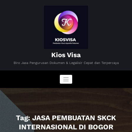
Skip
to
content
Kios Visa
Biro Jasa Pengurusan Dokumen & Legalisir Cepat dan Terpercaya
Tag: JASA PEMBUATAN SKCK
INTERNASIONAL DI BOGOR