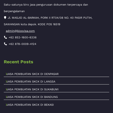
Satu-satunya biro jasa pengurusan dokumen terpercaya dan
berpengalaman
Jl. MASJID AL-BARKAH, PORK II RT04/08 NO. 40 PASIR PUTIH,
SAWANGAN kota depok. KODE POS 16519
admin@kiosvisa.com
+62 852-1600-6336
+62 878-0009-4124
Recent Posts
JASA PEMBUATAN SKCK DI DENPASAR
JASA PEMBUATAN SKCK DI LANGSA
JASA PEMBUATAN SKCK DI SUKABUMI
JASA PEMBUATAN SKCK DI BANDUNG
JASA PEMBUATAN SKCK DI BEKASI