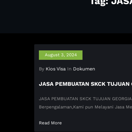
Tag: JA
August 3, 2024
By
Kios Visa
In
Dokumen
JASA PEMBUATAN SKCK TUJUAN
JASA PEMBUATAN SKCK TUJUAN GEORGIA KIOS
Berpengalaman,Kami pun Melayani Jasa M
Read More