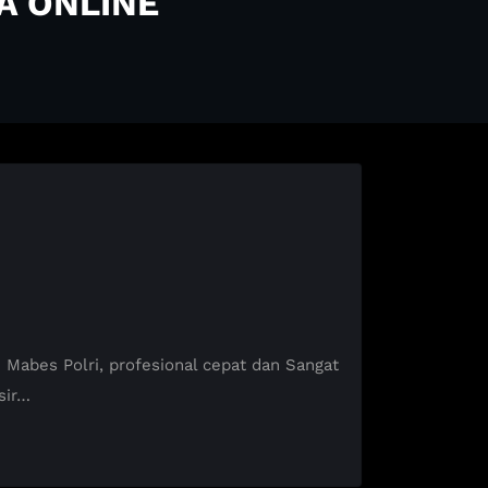
A ONLINE
abes Polri, profesional cepat dan Sangat
sir…