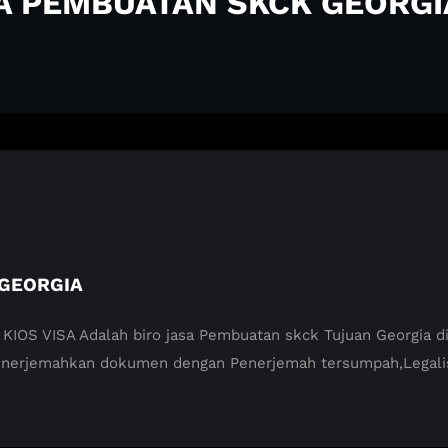
SA PEMBUATAN SKCK GEORGI
 GEORGIA
 VISA Adalah biro jasa Pembuatan skck Tujuan Georgia di M
enerjemahkan dokumen dengan Penerjemah tersumpah,Legali