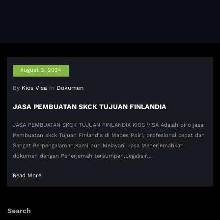
August 3, 2024
By
Kios Visa
In
Dokumen
JASA PEMBUATAN SKCK TUJUAN FINLANDIA
JASA PEMBUATAN SKCK TUJUAN FINLANDIA KIOS VISA Adalah biro jasa
Pembuatan skck Tujuan Finlandia di Mabes Polri, profesional cepat dan
Sangat Berpengalaman,Kami pun Melayani Jasa Menerjemahkan
dokumen dengan Penerjemah tersumpah,Legalisir…
Read More
Search