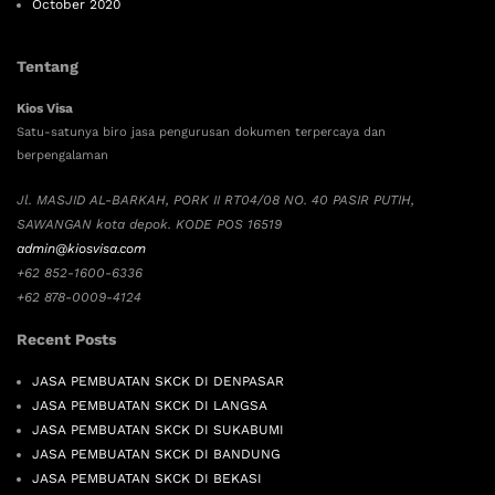
October 2020
Tentang
Kios Visa
Satu-satunya biro jasa pengurusan dokumen terpercaya dan
berpengalaman
Jl. MASJID AL-BARKAH, PORK II RT04/08 NO. 40 PASIR PUTIH,
SAWANGAN kota depok. KODE POS 16519
admin@kiosvisa.com
+62 852-1600-6336
+62 878-0009-4124
Recent Posts
JASA PEMBUATAN SKCK DI DENPASAR
JASA PEMBUATAN SKCK DI LANGSA
JASA PEMBUATAN SKCK DI SUKABUMI
JASA PEMBUATAN SKCK DI BANDUNG
JASA PEMBUATAN SKCK DI BEKASI