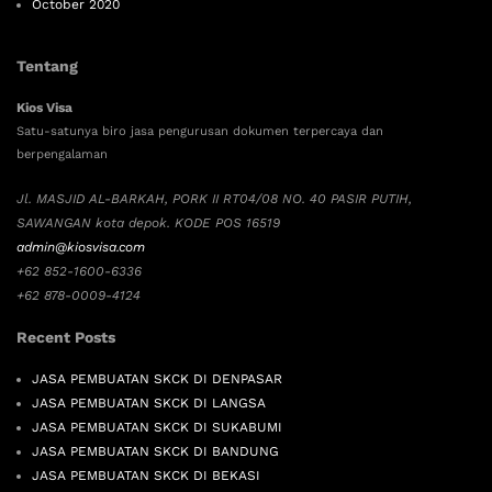
October 2020
Tentang
Kios Visa
Satu-satunya biro jasa pengurusan dokumen terpercaya dan
berpengalaman
Jl. MASJID AL-BARKAH, PORK II RT04/08 NO. 40 PASIR PUTIH,
SAWANGAN kota depok. KODE POS 16519
admin@kiosvisa.com
+62 852-1600-6336
+62 878-0009-4124
Recent Posts
JASA PEMBUATAN SKCK DI DENPASAR
JASA PEMBUATAN SKCK DI LANGSA
JASA PEMBUATAN SKCK DI SUKABUMI
JASA PEMBUATAN SKCK DI BANDUNG
JASA PEMBUATAN SKCK DI BEKASI