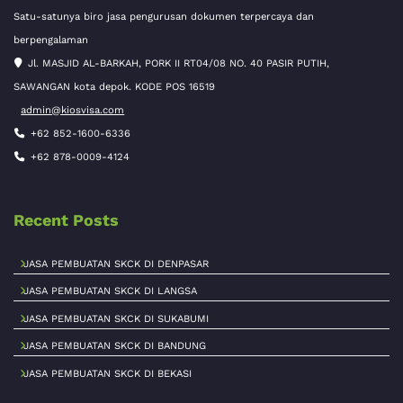
Satu-satunya biro jasa pengurusan dokumen terpercaya dan
berpengalaman
Jl. MASJID AL-BARKAH, PORK II RT04/08 NO. 40 PASIR PUTIH,
SAWANGAN kota depok. KODE POS 16519
admin@kiosvisa.com
+62 852-1600-6336
+62 878-0009-4124
Recent Posts
JASA PEMBUATAN SKCK DI DENPASAR
JASA PEMBUATAN SKCK DI LANGSA
JASA PEMBUATAN SKCK DI SUKABUMI
JASA PEMBUATAN SKCK DI BANDUNG
JASA PEMBUATAN SKCK DI BEKASI