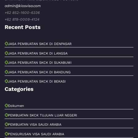
admin@kiosvisa.com
+62 852-1600-6336
+62 878-0009-4124
Recent Posts
JASA PEMBUATAN SKCK DI DENPASAR
JASA PEMBUATAN SKCK DI LANGSA
JASA PEMBUATAN SKCK DI SUKABUMI
JASA PEMBUATAN SKCK DI BANDUNG
JASA PEMBUATAN SKCK DI BEKASI
Categories
Dokumen
PEMBUATAN SKCK TUJUAN LUAR NEGERI
PEMBUATAN VISA SAUDI ARABIA
PENGURUSAN VISA SAUDI ARABIA