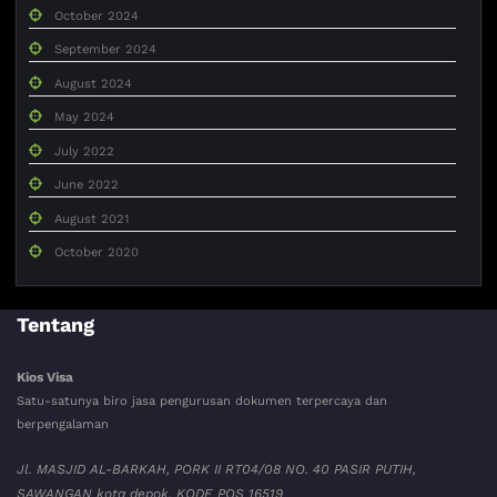
October 2024
September 2024
August 2024
May 2024
July 2022
June 2022
August 2021
October 2020
Tentang
Kios Visa
Satu-satunya biro jasa pengurusan dokumen terpercaya dan
berpengalaman
Jl. MASJID AL-BARKAH, PORK II RT04/08 NO. 40 PASIR PUTIH,
SAWANGAN kota depok. KODE POS 16519