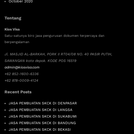
October 2020
Tentang
Kios Visa
Satu-satunya biro jasa pengurusan dokumen terpercaya dan
berpengalaman
Jl. MASJID AL-BARKAH, PORK II RT04/08 NO. 40 PASIR PUTIH,
SAWANGAN kota depok. KODE POS 16519
admin@kiosvisa.com
+62 852-1600-6336
+62 878-0009-4124
Recent Posts
JASA PEMBUATAN SKCK DI DENPASAR
JASA PEMBUATAN SKCK DI LANGSA
JASA PEMBUATAN SKCK DI SUKABUMI
JASA PEMBUATAN SKCK DI BANDUNG
JASA PEMBUATAN SKCK DI BEKASI