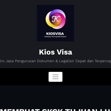
Kios Visa
iro Jasa Pengurusan Dokumen & Legalisir Cepat dan Terperca