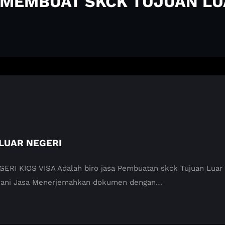
A MEMBUAT SKCK TUJUAN LU
LUAR NEGERI
KIOS VISA Adalah biro jasa Pembuatan skck Tujuan Luar neg
yani Jasa Menerjemahkan dokumen dengan…