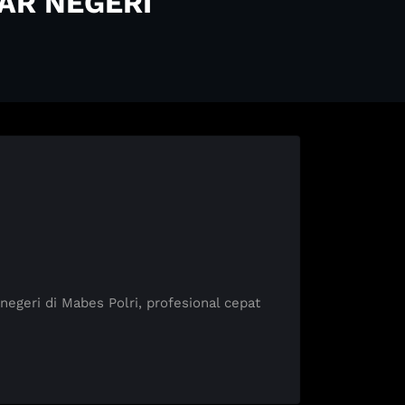
AR NEGERI
eri di Mabes Polri, profesional cepat