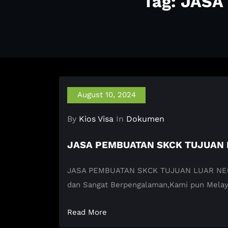
Tag: JAS
August 10, 2024
By
Kios Visa
In
Dokumen
JASA PEMBUATAN SKCK TUJUAN 
JASA PEMBUATAN SKCK TUJUAN LUAR NEGERI 
dan Sangat Berpengalaman,Kami pun Mela
Read More