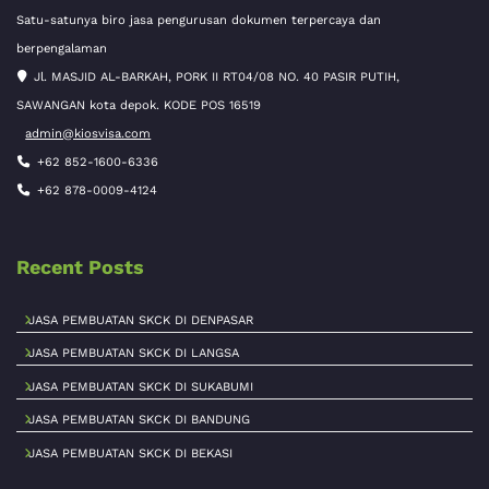
Satu-satunya biro jasa pengurusan dokumen terpercaya dan
berpengalaman
Jl. MASJID AL-BARKAH, PORK II RT04/08 NO. 40 PASIR PUTIH,
SAWANGAN kota depok. KODE POS 16519
admin@kiosvisa.com
+62 852-1600-6336
+62 878-0009-4124
Recent Posts
JASA PEMBUATAN SKCK DI DENPASAR
JASA PEMBUATAN SKCK DI LANGSA
JASA PEMBUATAN SKCK DI SUKABUMI
JASA PEMBUATAN SKCK DI BANDUNG
JASA PEMBUATAN SKCK DI BEKASI