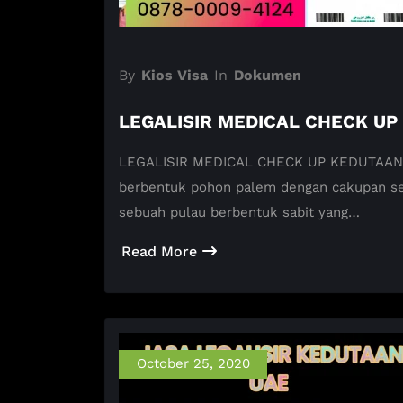
By
Kios Visa
In
Dokumen
LEGALISIR MEDICAL CHECK UP
LEGALISIR MEDICAL CHECK UP KEDUTAAN U
berbentuk pohon palem dengan cakupan se
sebuah pulau berbentuk sabit yang…
Read More
October 25, 2020