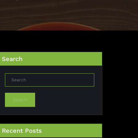
Search
Search
Recent Posts