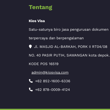
Tentang
Kios Visa
Satu-satunya biro jasa pengurusan dokumen
terpercaya dan berpengalaman
Jl. MASJID AL-BARKAH, PORK II RT04/08
NO. 40 PASIR PUTIH, SAWANGAN kota depok.
KODE POS 16519
admin@kiosvisa.com
+62 852-1600-6336
+62 878-0009-4124