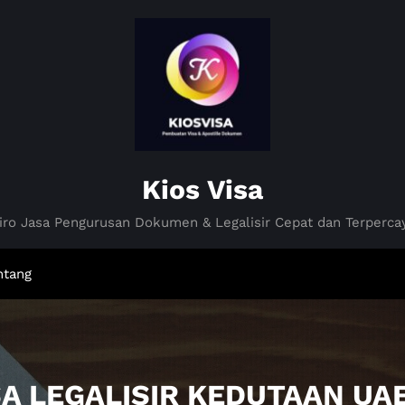
Kios Visa
iro Jasa Pengurusan Dokumen & Legalisir Cepat dan Terperca
ntang
SA LEGALISIR KEDUTAAN U