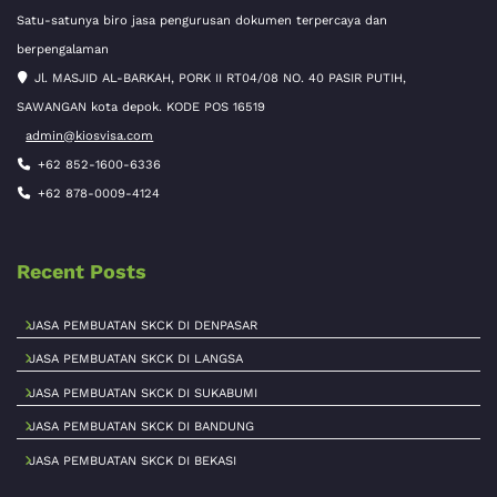
Satu-satunya biro jasa pengurusan dokumen terpercaya dan
berpengalaman
Jl. MASJID AL-BARKAH, PORK II RT04/08 NO. 40 PASIR PUTIH,
SAWANGAN kota depok. KODE POS 16519
admin@kiosvisa.com
+62 852-1600-6336
+62 878-0009-4124
Recent Posts
JASA PEMBUATAN SKCK DI DENPASAR
JASA PEMBUATAN SKCK DI LANGSA
JASA PEMBUATAN SKCK DI SUKABUMI
JASA PEMBUATAN SKCK DI BANDUNG
JASA PEMBUATAN SKCK DI BEKASI