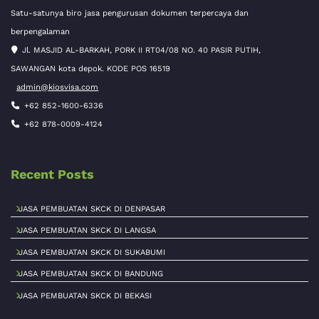
Satu-satunya biro jasa pengurusan dokumen terpercaya dan
berpengalaman
Jl. MASJID AL-BARKAH, PORK II RT04/08 NO. 40 PASIR PUTIH,
SAWANGAN kota depok. KODE POS 16519
admin@kiosvisa.com
+62 852-1600-6336
+62 878-0009-4124
Recent Posts
JASA PEMBUATAN SKCK DI DENPASAR
JASA PEMBUATAN SKCK DI LANGSA
JASA PEMBUATAN SKCK DI SUKABUMI
JASA PEMBUATAN SKCK DI BANDUNG
JASA PEMBUATAN SKCK DI BEKASI