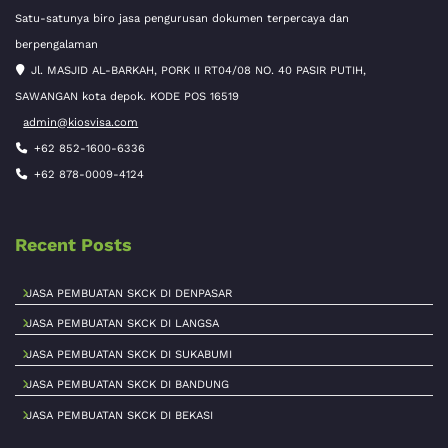
Satu-satunya biro jasa pengurusan dokumen terpercaya dan
berpengalaman
Jl. MASJID AL-BARKAH, PORK II RT04/08 NO. 40 PASIR PUTIH,
SAWANGAN kota depok. KODE POS 16519
admin@kiosvisa.com
+62 852-1600-6336
+62 878-0009-4124
Recent Posts
JASA PEMBUATAN SKCK DI DENPASAR
JASA PEMBUATAN SKCK DI LANGSA
JASA PEMBUATAN SKCK DI SUKABUMI
JASA PEMBUATAN SKCK DI BANDUNG
JASA PEMBUATAN SKCK DI BEKASI