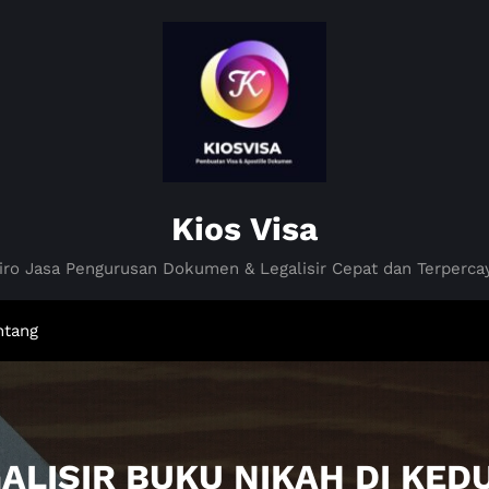
Kios Visa
iro Jasa Pengurusan Dokumen & Legalisir Cepat dan Terperca
ntang
GALISIR BUKU NIKAH DI KE