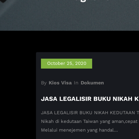
October 25, 2020
By
Kios Visa
In
Dokumen
JASA LEGALISIR BUKU NIKAH 
JASA LEGALISIR BUKU NIKAH KEDUTAAN TAIW
Nikah di kedutaan Taiwan yang aman,cepat
Melalui menejemen yang handal…