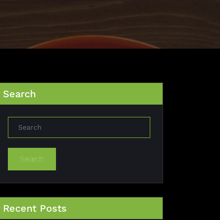
Search
Search
Recent Posts